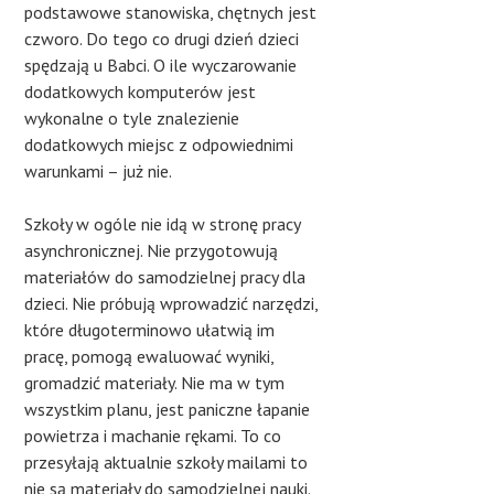
podstawowe stanowiska, chętnych jest
czworo. Do tego co drugi dzień dzieci
spędzają u Babci. O ile wyczarowanie
dodatkowych komputerów jest
wykonalne o tyle znalezienie
dodatkowych miejsc z odpowiednimi
warunkami – już nie.
Szkoły w ogóle nie idą w stronę pracy
asynchronicznej. Nie przygotowują
materiałów do samodzielnej pracy dla
dzieci. Nie próbują wprowadzić narzędzi,
które długoterminowo ułatwią im
pracę, pomogą ewaluować wyniki,
gromadzić materiały. Nie ma w tym
wszystkim planu, jest paniczne łapanie
powietrza i machanie rękami. To co
przesyłają aktualnie szkoły mailami to
nie są materiały do samodzielnej nauki.