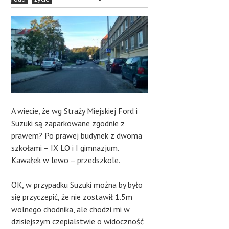
A wiecie, że wg Straży Miejskiej Ford i
Suzuki są zaparkowane zgodnie z
prawem? Po prawej budynek z dwoma
szkołami – IX LO i I gimnazjum.
Kawałek w lewo – przedszkole.
OK, w przypadku Suzuki można by było
się przyczepić, że nie zostawił 1.5m
wolnego chodnika, ale chodzi mi w
dzisiejszym czepialstwie o widoczność