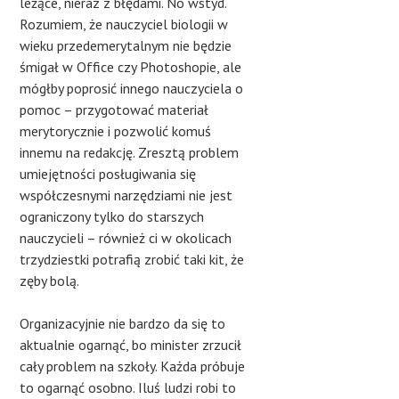
leżące, nieraz z błędami. No wstyd.
Rozumiem, że nauczyciel biologii w
wieku przedemerytalnym nie będzie
śmigał w Office czy Photoshopie, ale
mógłby poprosić innego nauczyciela o
pomoc – przygotować materiał
merytorycznie i pozwolić komuś
innemu na redakcję. Zresztą problem
umiejętności posługiwania się
współczesnymi narzędziami nie jest
ograniczony tylko do starszych
nauczycieli – również ci w okolicach
trzydziestki potrafią zrobić taki kit, że
zęby bolą.
Organizacyjnie nie bardzo da się to
aktualnie ogarnąć, bo minister zrzucił
cały problem na szkoły. Każda próbuje
to ogarnąć osobno. Iluś ludzi robi to