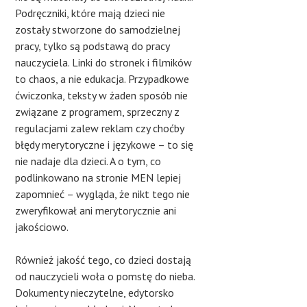
Podręczniki, które mają dzieci nie
zostały stworzone do samodzielnej
pracy, tylko są podstawą do pracy
nauczyciela. Linki do stronek i filmików
to chaos, a nie edukacja. Przypadkowe
ćwiczonka, teksty w żaden sposób nie
związane z programem, sprzeczny z
regulacjami zalew reklam czy choćby
błędy merytoryczne i językowe – to się
nie nadaje dla dzieci. A o tym, co
podlinkowano na stronie MEN lepiej
zapomnieć – wygląda, że nikt tego nie
zweryfikował ani merytorycznie ani
jakościowo.
Również jakość tego, co dzieci dostają
od nauczycieli woła o pomstę do nieba.
Dokumenty nieczytelne, edytorsko