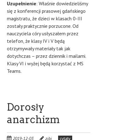
Uzupełnienie
: Właśnie dowiedzieliśmy
się z konferencji prasowej gdańskiego
magistratu, że dzieci w klasach 0-III
zostały praktycznie porzucone. Od
nauczyciela córy usłyszałem przez
telefon, że klasy IV i V będą
otrzymywały materiały tak jak
dotychczas – przez dziennik i mailami.
Klasy VI i wyżej będą korzystać z MS
Teams.
Dorosły
anarchizm
2019-12-03
zibi
cytaty