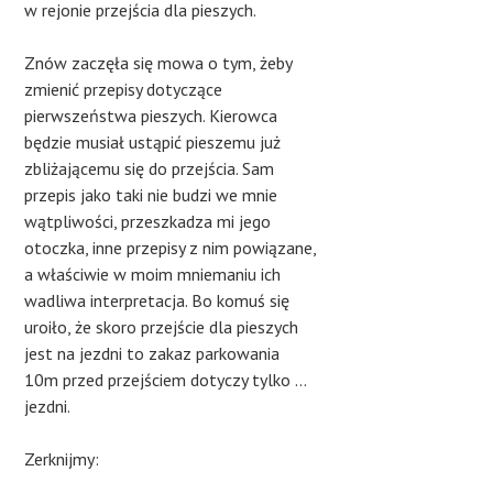
w rejonie przejścia dla pieszych.
Znów zaczęła się mowa o tym, żeby
zmienić przepisy dotyczące
pierwszeństwa pieszych. Kierowca
będzie musiał ustąpić pieszemu już
zbliżającemu się do przejścia. Sam
przepis jako taki nie budzi we mnie
wątpliwości, przeszkadza mi jego
otoczka, inne przepisy z nim powiązane,
a właściwie w moim mniemaniu ich
wadliwa interpretacja. Bo komuś się
uroiło, że skoro przejście dla pieszych
jest na jezdni to zakaz parkowania
10m przed przejściem dotyczy tylko …
jezdni.
Zerknijmy: