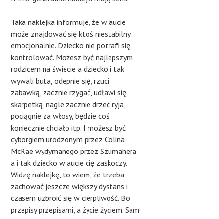
Taka naklejka informuje, że w aucie
może znajdować się ktoś niestabilny
emocjonalnie. Dziecko nie potrafi się
kontrolować. Możesz być najlepszym
rodzicem na świecie a dziecko i tak
wywali buta, odepnie się, rzuci
zabawką, zacznie rzygać, udławi się
skarpetką, nagle zacznie drzeć ryja,
pociągnie za włosy, będzie coś
koniecznie chciało itp. I możesz być
cyborgiem urodzonym przez Colina
McRae wydymanego przez Szumahera
a i tak dziecko w aucie cię zaskoczy.
Widzę naklejkę, to wiem, że trzeba
zachować jeszcze większy dystans i
czasem uzbroić się w cierpliwość. Bo
przepisy przepisami, a życie życiem. Sam