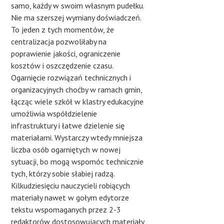
samo, każdy w swoim własnym pudełku.
Nie ma szerszej wymiany doświadczeń.
To jeden z tych momentów, że
centralizacja pozwoliłaby na
poprawienie jakości, ograniczenie
kosztów i oszczędzenie czasu.
Ogarnięcie rozwiązań technicznych i
organizacyjnych choćby w ramach gmin,
łącząc wiele szkół w klastry edukacyjne
umożliwia współdzielenie
infrastruktury i łatwe dzielenie się
materiałami. Wystarczy wtedy mniejsza
liczba osób ogarniętych w nowej
sytuacji, bo mogą wspomóc technicznie
tych, którzy sobie słabiej radzą.
Kilkudziesięciu nauczycieli robiących
materiały nawet w gołym edytorze
tekstu wspomaganych przez 2-3
redaktorów dostosowujących materiały