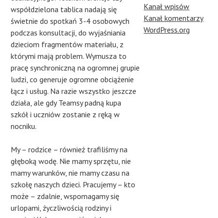
Kanał wpisów
współdzielona tablica nadają się
Kanał komentarzy
świetnie do spotkań 3-4 osobowych
WordPress.org
podczas konsultacji, do wyjaśniania
dzieciom fragmentów materiału, z
którymi mają problem. Wymusza to
pracę synchroniczną na ogromnej grupie
ludzi, co generuje ogromne obciążenie
łącz i usług. Na razie wszystko jeszcze
działa, ale gdy Teamsy padną kupa
szkół i uczniów zostanie z ręką w
nocniku.
My – rodzice – również trafiliśmy na
głęboką wodę. Nie mamy sprzętu, nie
mamy warunków, nie mamy czasu na
szkołę naszych dzieci. Pracujemy – kto
może – zdalnie, wspomagamy się
urlopami, życzliwością rodziny i