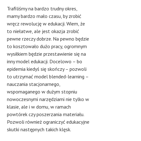
Trafiliśmy na bardzo trudny okres,
mamy bardzo mało czasu, by zrobić
wręcz rewolucję w edukacji. Wiem, że
to niełatwe, ale jest okazja zrobić
pewne rzeczy dobrze. Na pewno będzie
to kosztowało dużo pracy, ogromnym
wysiłkiem będzie przestawienie się na
inny model edukacji. Docelowo – bo
epidemia kiedyś się skończy – pozwoli
to utrzymać model blended-learning –
nauczania stacjonarnego,
wspomaganego w dużym stopniu
nowoczesnymi narzędziami nie tylko w
klasie, ale i w domu, w ramach
powtórek czy poszerzania materiału.
Pozwoli również ograniczyć edukacyjne
skutki następnych takich klęsk.