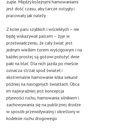
zupie. Między kolejnymi hamowaniami
jest dość czasu, aby tarcze ostygły i
pracowały jak należy.
Z kolei paru szybkich i wściekłych – nie
będę wskazywał palcem – żyje w
przeświadczeniu, że cały świat jest
jednym wielkim torem wyścigowym i na
każdej prostej są gotowi położyć dwie
paki na blat. Dla nich jazda po mieście
oznacza strzał spod świateł i
ekstremalne hamowanie kilka sekund
później na następnych światłach. Obca
im najwyraźniej jest koncepcja
płynności ruchu, hamowania silnikiem i
zachowywania się na publicznej drodze
w sposób przewidywalny i określony w
kodeksie ruchu drogowego.