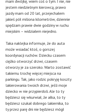
mam dwójkę, wiem coś o tym. I nie, nie
jestem niedzielnym kierowcą, prawo
jazdy mam od 20 lat, przejechałem
jakieś pół miliona kilometrów, dziennie
spędzam prawie dwie godziny w ruchu
miejskim – widziałem niejedno.
Taka naklejka informuje, że do auta
może wsiadać ktoś, o gorszej
koordynacji ruchów. Dziecku czasem
ciężko otworzyć drzwi, czasem
otworzy je za szeroko. Warto zostawić
takiemu trochę więcej miejsca na
parkingu. Tak, jako rodzic pokryję koszty
lakierowania twoich drzwi, jeśli moje
dziecko w nie przypierdoli. Ale to ty
będziesz się wkurwiał, że ałka, to ty
będziesz szukał dobrego lakiernika, to
ty przez parę dni nie będziesz mógł