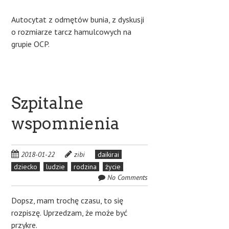
Autocytat z odmętów bunia, z dyskusji
o rozmiarze tarcz hamulcowych na
grupie OCP.
Szpitalne
wspomnienia
2018-01-22
zibi
daikirai
dziecko
ludzie
rodzina
życie
No Comments
Dopsz, mam trochę czasu, to się
rozpiszę. Uprzedzam, że może być
przykre.