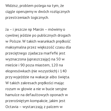
Widzisz, problem polega na tym, że
ciągle operujemy w dwóch rozłącznych
przestrzeniach logicznych.
Ja – i jeszcze np Marcin – mówimy o
cywilnej jeździe po publicznych drogach
w Polsze. W takich warunkach prędkość
maksymalna przez większość czasu dla
przeciętnego zjadacza marfefki jest
wyznaczona (upraszczając) na 50 w
mieście i 90 poza miastem, 120 na
ekspresówkach (nie wszystkich) i 140
przy wyjeździe na wakacje albo święta.
W takich zakresach prędkości mając
rozum w głowie a nie w bucie seryjne
hamulce na defaultowych oponach w
przerośniętym kompakcie, jakim jest
Octavia – wystarczają z palcem w