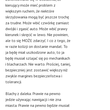
kierujący może mieć problem z
większym ruchem, że niektóre
skrzyżowania mogą być jeszcze trochę
za trudne. Może wbić czwórkę zamiast
dwójki i zgasić auto. Może wbić prawy
kierunek i skręcić w lewo. Nie powinien,
ale to się MOŻE zdarzyć. I co z tego, że
w razie kolizji on dostanie mandat. To
ja będę miał uszkodzone auto, to ja
będę musiał szlajać się po mechanikach
i blacharzach. Nie warto. Prościej, taniej,
bezpieczniej jest zostawić większy niż
zwykle margines bezpieczeństwa i
tolerancji.
Blachy z daleka. Prawie na pewno
jedzie używając nawigacji i nie zna
miasta. Prawie na pewno będzie musiał