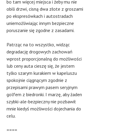
bo tam więcej miejsca i żeby mu nie
obili drzwi, cisną dwa złote z groszami
po ekspresówkach i autostradach
uniemożliwiając innym bezpieczne
poruszanie się zgodne z zasadami.
Patrząc na to wszystko, widząc
degradację drogowych zachowań
wprost proporcjonalną do możliwości
lub ceny auta cieszę się, że jestem
tylko szarym kurakiem w kapeluszu
spokojnie ciągnącym zgodnie z
przepisami prawym pasem seryjnym
golfem z biedronki. I marzę, aby żaden
szybki-ale-bezpieczny nie pozbawił
mnie kiedyś możliwości dojechania do
celu.
====