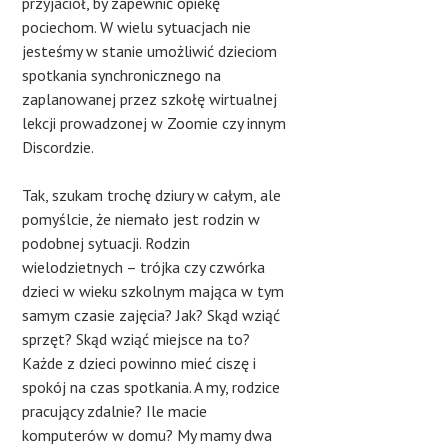
przyjaciół, by zapewnić opiekę
pociechom. W wielu sytuacjach nie
jesteśmy w stanie umożliwić dzieciom
spotkania synchronicznego na
zaplanowanej przez szkołę wirtualnej
lekcji prowadzonej w Zoomie czy innym
Discordzie.
Tak, szukam trochę dziury w całym, ale
pomyślcie, że niemało jest rodzin w
podobnej sytuacji. Rodzin
wielodzietnych – trójka czy czwórka
dzieci w wieku szkolnym mająca w tym
samym czasie zajęcia? Jak? Skąd wziąć
sprzęt? Skąd wziąć miejsce na to?
Każde z dzieci powinno mieć ciszę i
spokój na czas spotkania. A my, rodzice
pracujący zdalnie? Ile macie
komputerów w domu? My mamy dwa