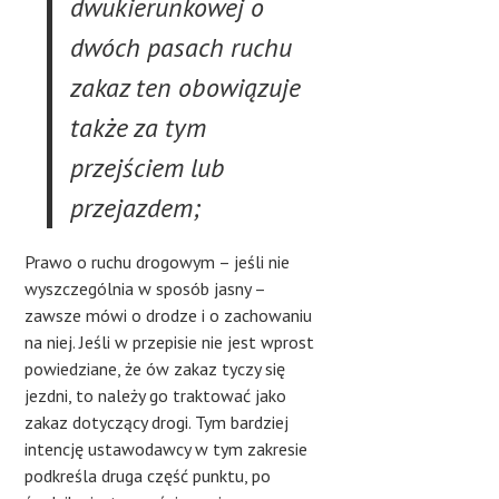
dwukierunkowej o
dwóch pasach ruchu
zakaz ten obowiązuje
także za tym
przejściem lub
przejazdem;
Prawo o ruchu drogowym – jeśli nie
wyszczególnia w sposób jasny –
zawsze mówi o drodze i o zachowaniu
na niej. Jeśli w przepisie nie jest wprost
powiedziane, że ów zakaz tyczy się
jezdni, to należy go traktować jako
zakaz dotyczący drogi. Tym bardziej
intencję ustawodawcy w tym zakresie
podkreśla druga część punktu, po