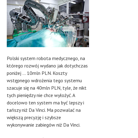
Polski system robota medycznego, na
którego rozwój wydano jak dotychczas
poniżej … 10mln PLN. Koszty
wstępnego wdrożenia tego systemu
szacuje się na 40mln PLN, tyle, że nikt
tych pieniędzy nie chce wyłożyć. A
docelowo ten system ma być lepszy i
tańszy niż Da Vinci. Ma pozwalać na
większą precyzję i szybsze
wykonywanie zabiegów niż Da Vinci.