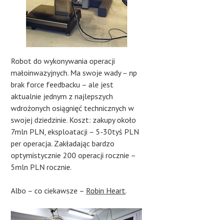
Robot do wykonywania operacji
małoinwazyjnych. Ma swoje wady – np
brak force feedbacku – ale jest
aktualnie jednym z najlepszych
wdrożonych osiągnięć technicznych w
swojej dziedzinie. Koszt: zakupy około
7mln PLN, eksploatacji – 5-30tyś PLN
per operacja. Zakładając bardzo
optymistycznie 200 operacji rocznie –
5mln PLN rocznie.
Albo – co ciekawsze –
Robin Heart
.