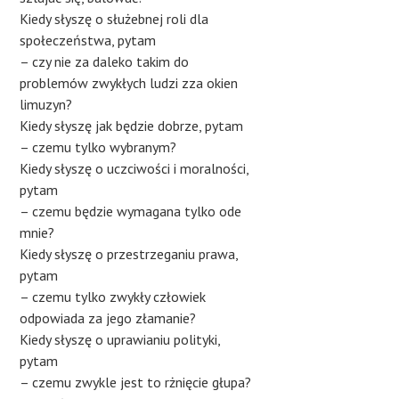
Kiedy słyszę o służebnej roli dla
społeczeństwa, pytam
– czy nie za daleko takim do
problemów zwykłych ludzi zza okien
limuzyn?
Kiedy słyszę jak będzie dobrze, pytam
– czemu tylko wybranym?
Kiedy słyszę o uczciwości i moralności,
pytam
– czemu będzie wymagana tylko ode
mnie?
Kiedy słyszę o przestrzeganiu prawa,
pytam
– czemu tylko zwykły człowiek
odpowiada za jego złamanie?
Kiedy słyszę o uprawianiu polityki,
pytam
– czemu zwykle jest to rżnięcie głupa?