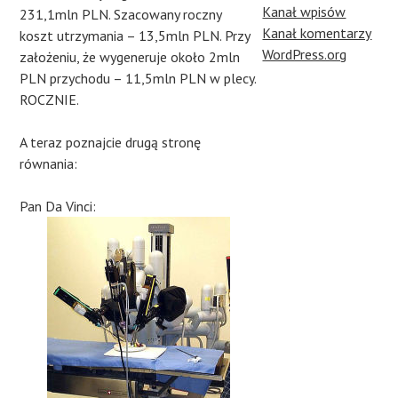
Kanał wpisów
231,1mln PLN. Szacowany roczny
Kanał komentarzy
koszt utrzymania – 13,5mln PLN. Przy
WordPress.org
założeniu, że wygeneruje około 2mln
PLN przychodu – 11,5mln PLN w plecy.
ROCZNIE.
A teraz poznajcie drugą stronę
równania:
Pan Da Vinci: