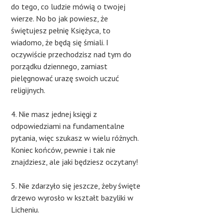
do tego, co ludzie mówią o twojej
wierze. No bo jak powiesz, że
świętujesz pełnię Księżyca, to
wiadomo, że będą się śmiali. I
oczywiście przechodzisz nad tym do
porządku dziennego, zamiast
pielęgnować urazę swoich uczuć
religijnych.
4. Nie masz jednej księgi z
odpowiedziami na fundamentalne
pytania, więc szukasz w wielu różnych.
Koniec końców, pewnie i tak nie
znajdziesz, ale jaki będziesz oczytany!
5. Nie zdarzyło się jeszcze, żeby święte
drzewo wyrosło w kształt bazyliki w
Licheniu.