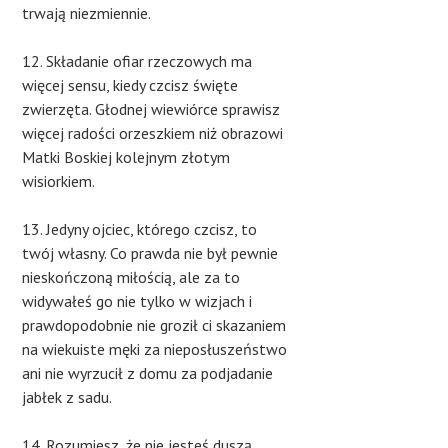
trwają niezmiennie.
12. Składanie ofiar rzeczowych ma
więcej sensu, kiedy czcisz święte
zwierzęta. Głodnej wiewiórce sprawisz
więcej radości orzeszkiem niż obrazowi
Matki Boskiej kolejnym złotym
wisiorkiem.
13. Jedyny ojciec, którego czcisz, to
twój własny. Co prawda nie był pewnie
nieskończoną miłością, ale za to
widywałeś go nie tylko w wizjach i
prawdopodobnie nie groził ci skazaniem
na wiekuiste męki za nieposłuszeństwo
ani nie wyrzucił z domu za podjadanie
jabłek z sadu.
14. Rozumiesz, że nie jesteś duszą