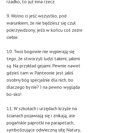
rzadko, to już inna rzecz.
9. Wolno ci jeść wszystko, pod
warunkiem, że nie będziesz się czuł
pokrzywdzony, jeśli w końcu coś zeżre
ciebie.
10. Twoi bogowie nie wypierają się
tego, że stworzyli ludzi takimi, jakimi
są. Na przykład gejami. Pewnie nawet
gdzieś tam w Panteonie jest jakiś
osobny bóg specjalnie dla nich, bo
dlaczego by nie? I na pewno wygląda
bo-sko!
11. W szkołach i urzędach krzyże na
ścianach pojawiają się i znikają, ale
pogańskie paprotki na parapetach,
symbolizujące odwieczną siłę Natury,