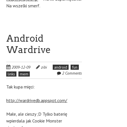
Na wszelki smerf.
Android
Wardrive
2009-12-09
zibi
android
fun
2 Comments
links
mem
Tak kupa mięci:
http://wardrivedb.appspot.com/
Małe, ale cieszy ;D Tylko baterię
wpierdala jak Cookie Monster