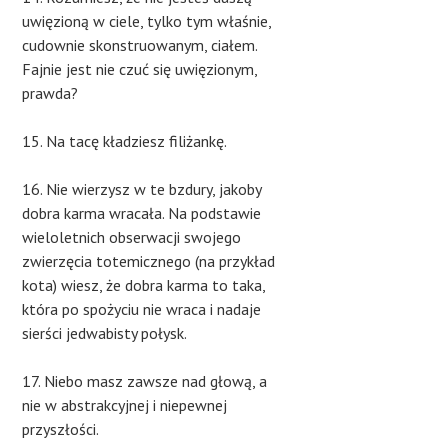
uwięzioną w ciele, tylko tym właśnie,
cudownie skonstruowanym, ciałem.
Fajnie jest nie czuć się uwięzionym,
prawda?
15. Na tacę kładziesz filiżankę.
16. Nie wierzysz w te bzdury, jakoby
dobra karma wracała. Na podstawie
wieloletnich obserwacji swojego
zwierzęcia totemicznego (na przykład
kota) wiesz, że dobra karma to taka,
która po spożyciu nie wraca i nadaje
sierści jedwabisty połysk.
17. Niebo masz zawsze nad głową, a
nie w abstrakcyjnej i niepewnej
przyszłości.