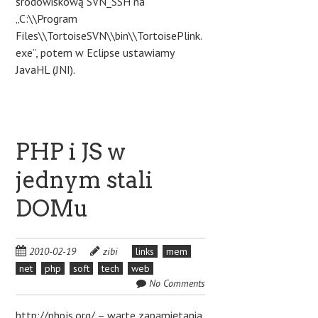
środowiskową SVN_SSH na
„C:\\Program
Files\\TortoiseSVN\\bin\\TortoisePlink.
exe”, potem w Eclipse ustawiamy
JavaHL (JNI).
PHP i JS w
jednym stali
DOMu
2010-02-19
zibi
links
mem
net
php
soft
tech
web
No Comments
http://phpjs.org/
– warte zapamiętania.