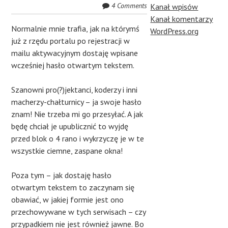
4 Comments
Kanał wpisów
Kanał komentarzy
Normalnie mnie trafia, jak na którymś
WordPress.org
już z rzędu portalu po rejestracji w
mailu aktywacyjnym dostaję wpisane
wcześniej hasło otwartym tekstem.
Szanowni pro(?)jektanci, koderzy i inni
macherzy-chałturnicy – ja swoje hasło
znam! Nie trzeba mi go przesyłać. A jak
będę chciał je upublicznić to wyjdę
przed blok o 4 rano i wykrzyczę je w te
wszystkie ciemne, zaspane okna!
Poza tym – jak dostaję hasło
otwartym tekstem to zaczynam się
obawiać, w jakiej formie jest ono
przechowywane w tych serwisach – czy
przypadkiem nie jest również jawne. Bo