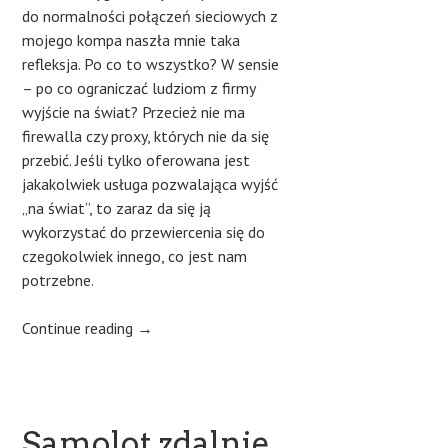
do normalności połączeń sieciowych z
mojego kompa naszła mnie taka
refleksja. Po co to wszystko? W sensie
– po co ograniczać ludziom z firmy
wyjście na świat? Przecież nie ma
firewalla czy proxy, których nie da się
przebić. Jeśli tylko oferowana jest
jakakolwiek usługa pozwalająca wyjść
„na świat”, to zaraz da się ją
wykorzystać do przewiercenia się do
czegokolwiek innego, co jest nam
potrzebne.
Continue reading
→
Samolot zdalnie