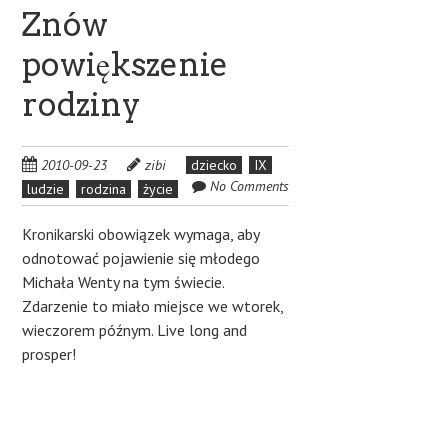
Znów
powiększenie
rodziny
2010-09-23
zibi
dziecko
IX
No Comments
ludzie
rodzina
życie
Kronikarski obowiązek wymaga, aby
odnotować pojawienie się młodego
Michała Wenty na tym świecie.
Zdarzenie to miało miejsce we wtorek,
wieczorem późnym. Live long and
prosper!