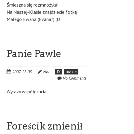
Śmieszna się rozmnożyła!
Na
Naszej-Klasie
znajdziecie
fotkę
Małego Ewana (Evana?) ;D
Panie Pawle
2007-12-05
zibi
IX
ludzie
No Comments
Wyrazy współczucia.
Foreścik zmienił