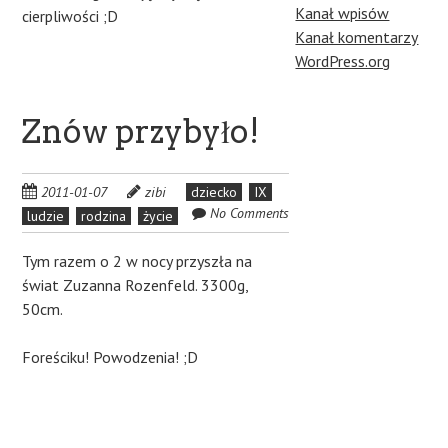
Kanał wpisów
cierpliwości ;D
Kanał komentarzy
WordPress.org
Znów przybyło!
2011-01-07
zibi
dziecko
IX
No Comments
ludzie
rodzina
życie
Tym razem o 2 w nocy przyszła na
świat Zuzanna Rozenfeld. 3300g,
50cm.
Foreściku! Powodzenia! ;D