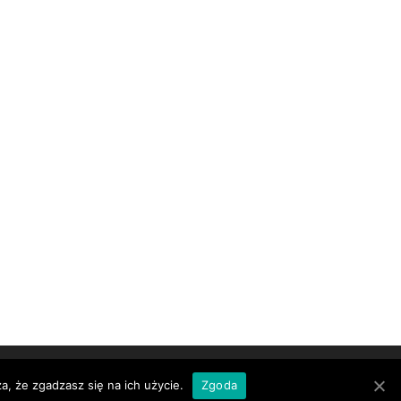
a, że zgadzasz się na ich użycie.
Zgoda