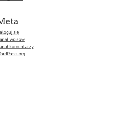
Meta
aloguj się
anał wpisów
anał komentarzy
ordPress.org