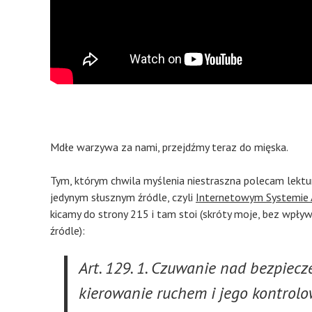
Mdłe warzywa za nami, przejdźmy teraz do mięska.
Tym, którym chwila myślenia niestraszna polecam lekt
jedynym słusznym źródle, czyli
Internetowym Systemie
kicamy do strony 215 i tam stoi (skróty moje, bez wpływu
źródle):
Art. 129. 1. Czuwanie nad bezpiec
kierowanie ruchem i jego kontrolo