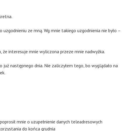
retna.
o uzgodnieniu ze mną. Wg mnie takiego uzgodnienia nie było –
, że interesuje mnie wyliczona przeze mnie nadwyżka.
 już następnego dnia. Nie zaliczyłem tego, bo wyglądało na
ek.
oprosił mnie o uzupełnienie danych teleadresowych
orzystania do końca grudnia