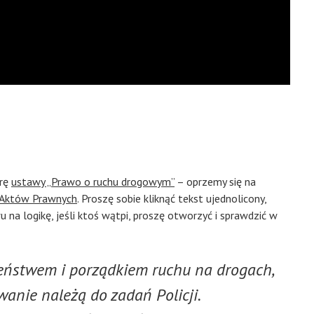
urę
ustawy „Prawo o ruchu drogowym”
– oprzemy się na
 Aktów Prawnych
. Proszę sobie kliknąć tekst ujednolicony,
 na logikę, jeśli ktoś wątpi, proszę otworzyć i sprawdzić w
zeństwem i porządkiem ruchu na drogach,
wanie należą do zadań Policji.