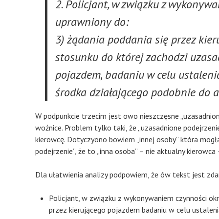
2. Policjant, w związku z wykonywa
uprawniony do:
3) żądania poddania się przez kie
stosunku do której zachodzi uzasa
pojazdem, badaniu w celu ustaleni
środka działającego podobnie do a
W podpunkcie trzecim jest owo nieszczęsne „uzasadnione
woźnice. Problem tylko taki, że „uzasadnione podejrzen
kierowcę. Dotyczyono bowiem „innej osoby” która mogła
podejrzenie”, że to „inna osoba” – nie aktualny kierowca
Dla ułatwienia analizy podpowiem, że ów tekst jest zd
Policjant, w związku z wykonywaniem czynności okre
przez kierującego pojazdem badaniu w celu ustaleni