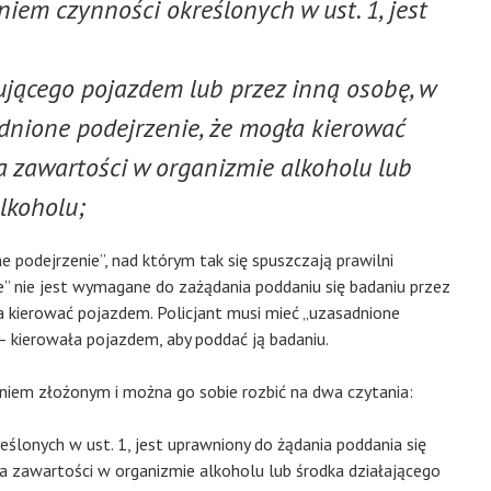
niem czynności określonych w ust. 1, jest
rującego pojazdem lub przez inną osobę, w
dnione podejrzenie, że mogła kierować
a zawartości w organizmie alkoholu lub
lkoholu;
 podejrzenie”, nad którym tak się spuszczają prawilni
ie” nie jest wymagane do zażądania poddaniu się badaniu przez
 kierować pojazdem. Policjant musi mieć „uzasadnione
 – kierowała pojazdem, aby poddać ją badaniu.
aniem złożonym i można go sobie rozbić na dwa czytania:
ślonych w ust. 1, jest uprawniony do żądania poddania się
a zawartości w organizmie alkoholu lub środka działającego