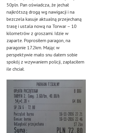
50pln. Pan oświadcza, że jechał
najkrótszą drogą wg nawigacji i na
bezczela kasuje aktualną przejechaną
trasę i ustala nową na Torwar – 10
kilometrów z groszami. Idzie w
zaparte. Poprosiłem paragon, na
paragonie 17.2km. Mając w
perspektywie mało snu dałem sobie
spokój z wzywaniem policji, zapłaciłem
ile chciał.