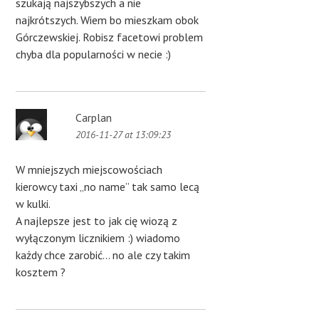
szukają najszybszych a nie
najkrótszych. Wiem bo mieszkam obok
Górczewskiej. Robisz facetowi problem
chyba dla popularności w necie :)
Carplan
2016-11-27 at 13:09:23
W mniejszych miejscowościach
kierowcy taxi „no name” tak samo lecą
w kulki.
A najlepsze jest to jak cię wiozą z
wyłączonym licznikiem :) wiadomo
każdy chce zarobić… no ale czy takim
kosztem ?