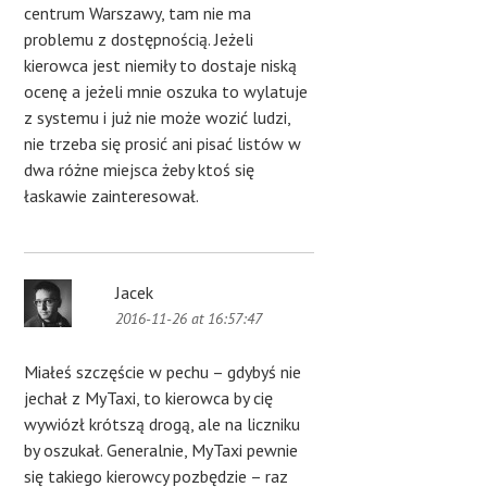
centrum Warszawy, tam nie ma
problemu z dostępnością. Jeżeli
kierowca jest niemiły to dostaje niską
ocenę a jeżeli mnie oszuka to wylatuje
z systemu i już nie może wozić ludzi,
nie trzeba się prosić ani pisać listów w
dwa różne miejsca żeby ktoś się
łaskawie zainteresował.
Jacek
2016-11-26 at 16:57:47
Miałeś szczęście w pechu – gdybyś nie
jechał z MyTaxi, to kierowca by cię
wywiózł krótszą drogą, ale na liczniku
by oszukał. Generalnie, MyTaxi pewnie
się takiego kierowcy pozbędzie – raz