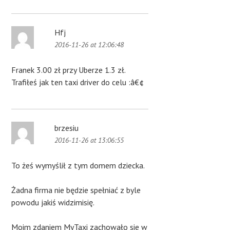
Hfj
2016-11-26 at 12:06:48
Franek 3.00 zł przy Uberze 1.3 zł.
Trafiłeś jak ten taxi driver do celu :â€¢
brzesiu
2016-11-26 at 13:06:55
To żeś wymyślił z tym domem dziecka.
Żadna firma nie będzie spełniać z byle
powodu jakiś widzimisię.
Moim zdaniem MyTaxi zachowało sie w