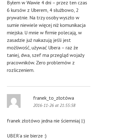
Byłem w Wawie 4 dni – przez ten czas
6 kursów z Uberem, 4 służbowo, 2
prywatnie. Na trzy osoby wyszło w
sumie niewiele więcej niż komunikacja
miejska. U mnie w firmie polecają, w
zasadzie już nakazują jeśli jest
możliwość, używać Ubera – raz że
taniej, dwa, szef ma przegląd wojaży
pracowników. Zero problemów z
rozliczeniem.
franek_to_złotówa
2016-11-26 at 21:55:58
franek złotówo jedna nie ściemniaj |:)
UBER’a sie bierze :)