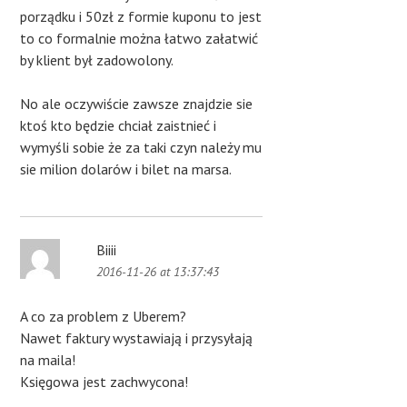
porządku i 50zł z formie kuponu to jest
to co formalnie można łatwo załatwić
by klient był zadowolony.
No ale oczywiście zawsze znajdzie sie
ktoś kto będzie chciał zaistnieć i
wymyśli sobie że za taki czyn należy mu
sie milion dolarów i bilet na marsa.
Biiii
2016-11-26 at 13:37:43
A co za problem z Uberem?
Nawet faktury wystawiają i przysyłają
na maila!
Księgowa jest zachwycona!