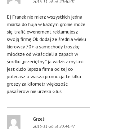
2016-11-26 at 20:40:01
Ej Franek nie mierz wszystkich jedna
miarka do huja w każdym gronie może
się. trafić ewenement reklamujesz
swoją firmę Ok dodaj ze średnia wieku
kierowcy 70+ a samochody troszkę
młodsze od właścicieli a zapach w
środku ,przeciętny ” ja widzisz mytaxi
jest dużo lepsza firma od tej co
polecasz a wasza promocja te kilka
groszy za kilometr większość
pasażerów nie urzeka Glus
Grześ
2016-11-26 at 20:44:47