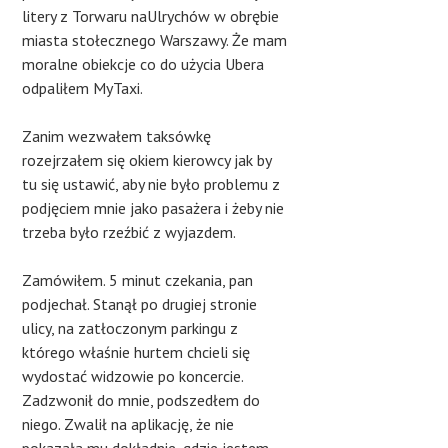
litery z Torwaru naUlrychów w obrębie
miasta stołecznego Warszawy. Że mam
moralne obiekcje co do użycia Ubera
odpaliłem MyTaxi.
Zanim wezwałem taksówkę
rozejrzałem się okiem kierowcy jak by
tu się ustawić, aby nie było problemu z
podjęciem mnie jako pasażera i żeby nie
trzeba było rzeźbić z wyjazdem.
Zamówiłem. 5 minut czekania, pan
podjechał. Stanął po drugiej stronie
ulicy, na zatłoczonym parkingu z
którego właśnie hurtem chcieli się
wydostać widzowie po koncercie.
Zadzwonił do mnie, podszedłem do
niego. Zwalił na aplikację, że nie