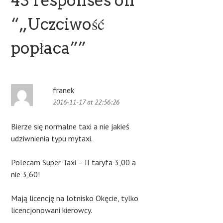
43 responses on
“
„Uczciwość
popłaca”
”
franek
2016-11-17 at 22:56:26
Bierze się normalne taxi a nie jakieś
udziwnienia typu mytaxi.
Polecam Super Taxi – II taryfa 3,00 a
nie 3,60!
Mają licencję na lotnisko Okęcie, tylko
licencjonowani kierowcy.