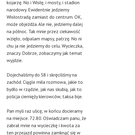
kojarzę. No i Wisłę, i mosty, i stadion
narodowy. Ewidentnie jedziemy
Wisłostradą zamiast do centrum. OK,
może objeżdża. Ale nie, jedziemy dalej
na północ. Tak mnie przez ciekawość
wzięło, odpalam mapsy, patrzę. No ni
chu ja nie jedziemy do celu. Wycieczka,
znaczy. Dobrze, zobaczymy jak temat
wyjdzie.
Dojechaliśmy do S8 i skręciliśmy na
zachód. Ciągle miła rozmowa, jakie to
bydło w rządzie, jak nas skubią, jak to
policja ciemięży kierowców, taksa bije.
Pan myli raz ulicę, w końcu docieramy
na miejsce. 72.80. Oświadczam panu, że
zabrał mnie na wycieczkę i kwota za
ten przejazd powinna zamknąć się w