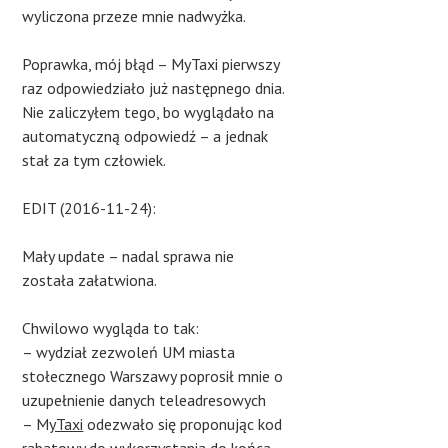
wyliczona przeze mnie nadwyżka.
Poprawka, mój błąd – MyTaxi pierwszy
raz odpowiedziało już następnego dnia.
Nie zaliczyłem tego, bo wyglądało na
automatyczną odpowiedź – a jednak
stał za tym człowiek.
EDIT (2016-11-24):
Mały update – nadal sprawa nie
została załatwiona.
Chwilowo wygląda to tak:
– wydział zezwoleń UM miasta
stołecznego Warszawy poprosił mnie o
uzupełnienie danych teleadresowych
– M
yTaxi
odezwało się proponując kod