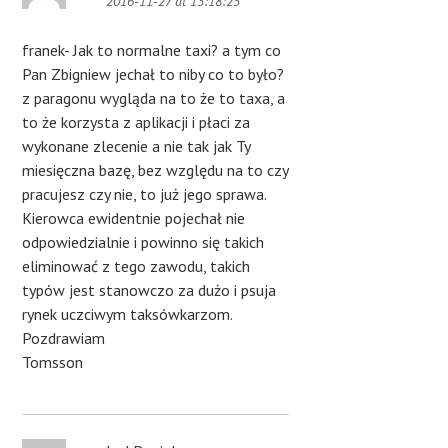
2016-11-27 at 13:18:25
franek- Jak to normalne taxi? a tym co
Pan Zbigniew jechał to niby co to było?
z paragonu wygląda na to że to taxa, a
to że korzysta z aplikacji i płaci za
wykonane zlecenie a nie tak jak Ty
miesięczna bazę, bez względu na to czy
pracujesz czy nie, to już jego sprawa.
Kierowca ewidentnie pojechał nie
odpowiedzialnie i powinno się takich
eliminować z tego zawodu, takich
typów jest stanowczo za dużo i psuja
rynek uczciwym taksówkarzom.
Pozdrawiam
Tomsson