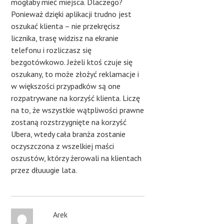
mogłaby mieć miejsca. Dlaczego?
Ponieważ dzięki aplikacji trudno jest
oszukać klienta – nie przekręcisz
licznika, trasę widzisz na ekranie
telefonu i rozliczasz się
bezgotówkowo. Jeżeli ktoś czuje się
oszukany, to może złożyć reklamacje i
w większości przypadków są one
rozpatrywane na korzyść klienta. Liczę
na to, że wszystkie wątpliwości prawne
zostaną rozstrzygnięte na korzyść
Ubera, wtedy cała branża zostanie
oczyszczona z wszelkiej maści
oszustów, którzy żerowali na klientach
przez dłuuugie lata.
Arek