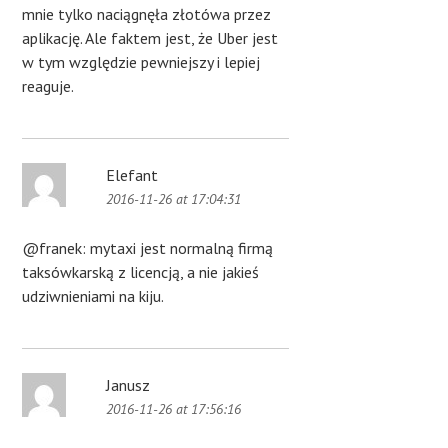
mnie tylko naciągnęła złotówa przez
aplikację. Ale faktem jest, że Uber jest
w tym względzie pewniejszy i lepiej
reaguje.
Elefant
2016-11-26 at 17:04:31
@franek: mytaxi jest normalną firmą
taksówkarską z licencją, a nie jakieś
udziwnieniami na kiju.
Janusz
2016-11-26 at 17:56:16