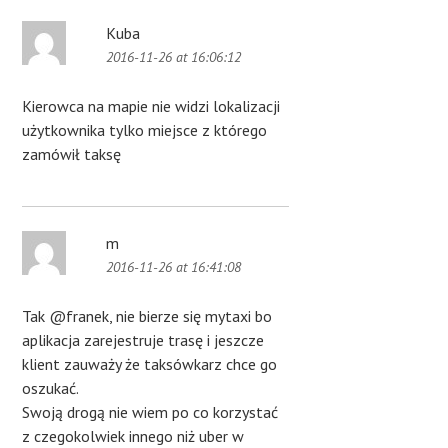
Kuba
2016-11-26 at 16:06:12
Kierowca na mapie nie widzi lokalizacji
użytkownika tylko miejsce z którego
zamówił taksę
m
2016-11-26 at 16:41:08
Tak @franek, nie bierze się mytaxi bo
aplikacja zarejestruje trasę i jeszcze
klient zauważy że taksówkarz chce go
oszukać.
Swoją drogą nie wiem po co korzystać
z czegokolwiek innego niż uber w