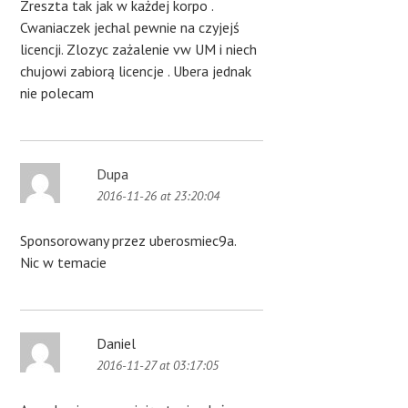
Zreszta tak jak w każdej korpo .
Cwaniaczek jechal pewnie na czyjejś
licencji. Zlozyc zażalenie vw UM i niech
chujowi zabiorą licencje . Ubera jednak
nie polecam
Dupa
2016-11-26 at 23:20:04
Sponsorowany przez uberosmiec9a.
Nic w temacie
Daniel
2016-11-27 at 03:17:05