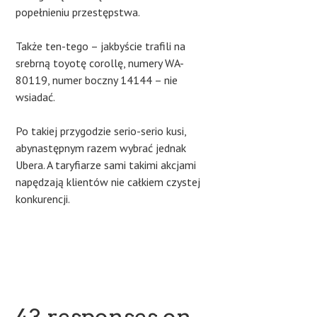
popełnieniu przestępstwa.
Także ten-tego – jakbyście trafili na
srebrną toyotę corollę, numery WA-
80119, numer boczny 14144 – nie
wsiadać.
Po takiej przygodzie serio-serio kusi,
abynastępnym razem wybrać jednak
Ubera. A taryfiarze sami takimi akcjami
napędzają klientów nie całkiem czystej
konkurencji.