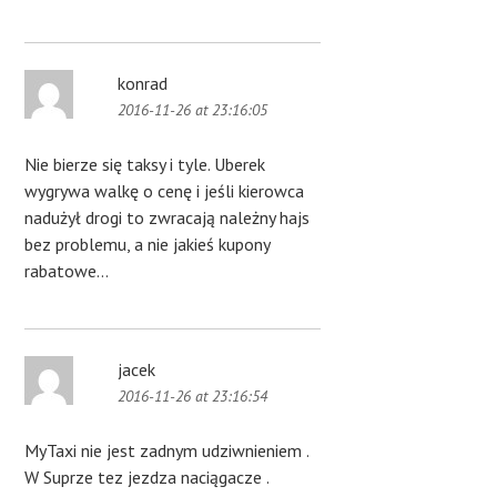
konrad
2016-11-26 at 23:16:05
Nie bierze się taksy i tyle. Uberek
wygrywa walkę o cenę i jeśli kierowca
nadużył drogi to zwracają należny hajs
bez problemu, a nie jakieś kupony
rabatowe…
jacek
2016-11-26 at 23:16:54
MyTaxi nie jest zadnym udziwnieniem .
W Suprze tez jezdza naciągacze .