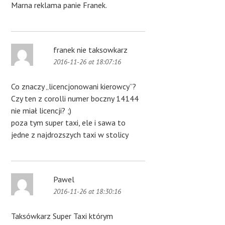
Marna reklama panie Franek.
franek nie taksowkarz
2016-11-26 at 18:07:16
Co znaczy „licencjonowani kierowcy”?
Czy ten z corolli numer boczny 14144
nie miał licencji? ;)
poza tym super taxi, ele i sawa to
jedne z najdrozszych taxi w stolicy
Pawel
2016-11-26 at 18:30:16
Taksówkarz Super Taxi którym