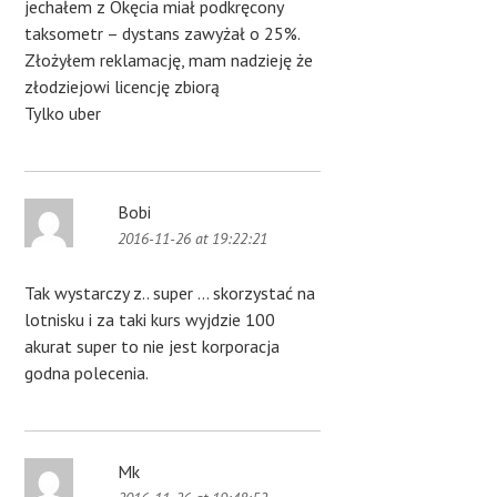
jechałem z Okęcia miał podkręcony
taksometr – dystans zawyżał o 25%.
Złożyłem reklamację, mam nadzieję że
złodziejowi licencję zbiorą
Tylko uber
Bobi
2016-11-26 at 19:22:21
Tak wystarczy z.. super … skorzystać na
lotnisku i za taki kurs wyjdzie 100
akurat super to nie jest korporacja
godna polecenia.
Mk