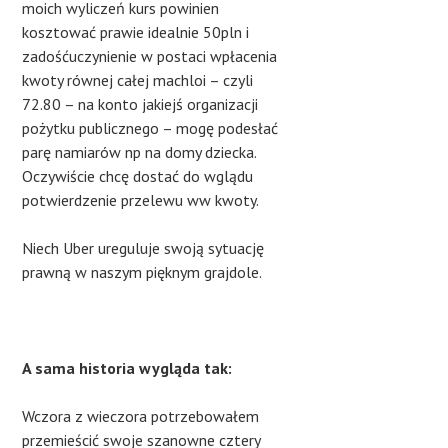
moich wyliczeń kurs powinien
kosztować prawie idealnie 50pln i
zadośćuczynienie w postaci wpłacenia
kwoty równej całej machloi – czyli
72.80 – na konto jakiejś organizacji
pożytku publicznego – mogę podesłać
parę namiarów np na domy dziecka.
Oczywiście chcę dostać do wglądu
potwierdzenie przelewu ww kwoty.
Niech Uber ureguluje swoją sytuację
prawną w naszym pięknym grajdole.
A sama historia wygląda tak:
Wczora z wieczora potrzebowałem
przemieścić swoje szanowne cztery