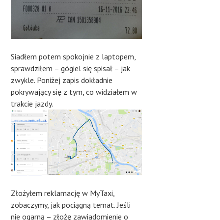
Siadłem potem spokojnie z laptopem,
sprawdziłem – gógiel się spisał – jak
zwykle. Poniżej zapis dokładnie
pokrywający się z tym, co widziałem w
trakcie jazdy.
Złożyłem reklamację w MyTaxi,
zobaczymy, jak pociągną temat. Jeśli
nie ogarną – złożę zawiadomienie o