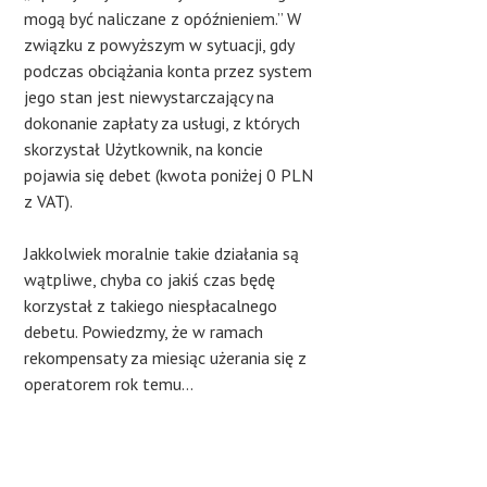
mogą być naliczane z opóźnieniem.” W
związku z powyższym w sytuacji, gdy
podczas obciążania konta przez system
jego stan jest niewystarczający na
dokonanie zapłaty za usługi, z których
skorzystał Użytkownik, na koncie
pojawia się debet (kwota poniżej 0 PLN
z VAT).
Jakkolwiek moralnie takie działania są
wątpliwe, chyba co jakiś czas będę
korzystał z takiego niespłacalnego
debetu. Powiedzmy, że w ramach
rekompensaty za miesiąc użerania się z
operatorem rok temu…