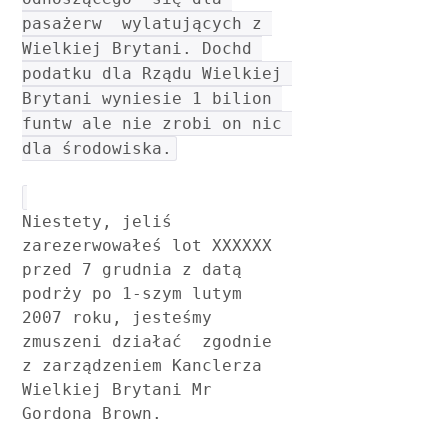
pasażerw  wylatujących z 
Wielkiej Brytani. Dochd 
podatku dla Rządu Wielkiej 
Brytani wyniesie 1 bilion 
funtw ale nie zrobi on nic 
dla środowiska.
Niestety, jeliś 
zarezerwowałeś lot XXXXXX 
przed 7 grudnia z datą  
podrży po 1-szym lutym 
2007 roku, jesteśmy 
zmuszeni działać  zgodnie 
z zarządzeniem Kanclerza 
Wielkiej Brytani Mr 
Gordona Brown.