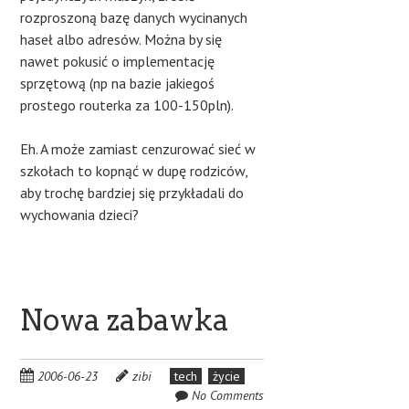
rozproszoną bazę danych wycinanych
haseł albo adresów. Można by się
nawet pokusić o implementację
sprzętową (np na bazie jakiegoś
prostego routerka za 100-150pln).
Eh. A może zamiast cenzurować sieć w
szkołach to kopnąć w dupę rodziców,
aby trochę bardziej się przykładali do
wychowania dzieci?
Nowa zabawka
2006-06-23
zibi
tech
życie
No Comments