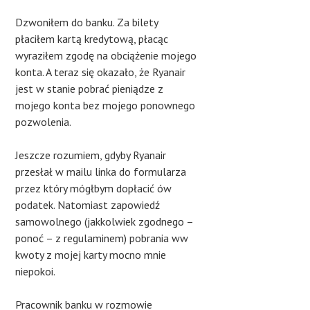
Dzwoniłem do banku. Za bilety
płaciłem kartą kredytową, płacąc
wyraziłem zgodę na obciążenie mojego
konta. A teraz się okazało, że Ryanair
jest w stanie pobrać pieniądze z
mojego konta bez mojego ponownego
pozwolenia.
Jeszcze rozumiem, gdyby Ryanair
przesłał w mailu linka do formularza
przez który mógłbym dopłacić ów
podatek. Natomiast zapowiedź
samowolnego (jakkolwiek zgodnego –
ponoć – z regulaminem) pobrania ww
kwoty z mojej karty mocno mnie
niepokoi.
Pracownik banku w rozmowie