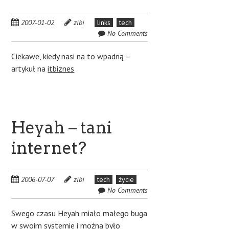
2007-01-02
zibi
links
tech
No Comments
Ciekawe, kiedy nasi na to wpadną –
artykuł na
itbiznes
Heyah – tani
internet?
2006-07-07
zibi
tech
życie
No Comments
Swego czasu Heyah miało małego buga
w swoim systemie i można było