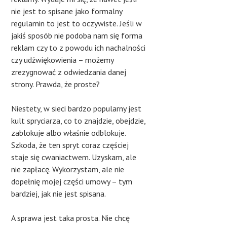
nie jest to spisane jako formalny
regulamin to jest to oczywiste. Jeśli w
jakiś sposób nie podoba nam się forma
reklam czy to z powodu ich nachalności
czy udźwiękowienia – możemy
zrezygnować z odwiedzania danej
strony. Prawda, że proste?
Niestety, w sieci bardzo popularny jest
kult spryciarza, co to znajdzie, obejdzie,
zablokuje albo właśnie odblokuje.
Szkoda, że ten spryt coraz częściej
staje się cwaniactwem. Uzyskam, ale
nie zapłacę. Wykorzystam, ale nie
dopełnię mojej części umowy – tym
bardziej, jak nie jest spisana.
A sprawa jest taka prosta. Nie chcę