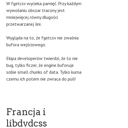
W fgetcsv wycieka pamięć. Przy każdym
wywołaniu obszar tracony jest
mniejwięcej równy długości
przetwarzanej lini.
Wygląda na to, że fgetcsv nie zwalnia
bufora wejściowego.
Ekipa developerów twierdzi, że to nie
bug, tylko ficzer, że engine buforuje
sobie small chunks of data. Tylko kurna
czemu ich potem nie zwraca do puli!
Francja i
libdvdcss