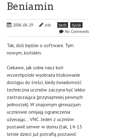
Beniamin
2006-06-29
zibi
tech
życie
No Comments
Tak, dziś będzie o software. Tym
nowym, końskim.
Ciekawe, jak sobie nasz koń
wszechpolski wyobraża blokowanie
dostępu do treści, kiedy świadomość
techniczna uczniów zaczyna być lekko
zastraszająca (przynajmniej pewnych
jednostek). W znajomym gimnazjum
uczniowie omijają ograniczenia
używając… VNC. Jeden z uczniów
postawił serwer w domu (tak, 14-15
letnie dzieci już potrafią postawić