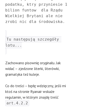
podatku, ktry przyniesie 1 
bilion funtow  dla Rządu 
Wielkiej Brytani ale nie 
zrobi nic dla środowiska.
Tu następują szczegóły 
lotu...
Zachowano pisownię oryginału. Jak
widać – zjedzone literki, literówki,
gramatyka też kuleje.
Co do treści – będę wdzięczny, jeśli mi
ktoś na stronie Ryanair wskaże
regulamin, w którym znajdę treść
art.4.2.2