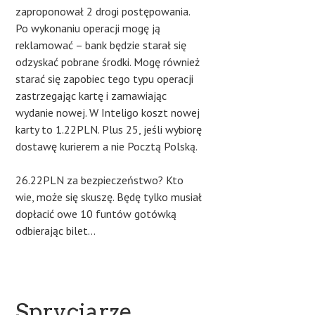
zaproponował 2 drogi postępowania.
Po wykonaniu operacji mogę ją
reklamować – bank będzie starał się
odzyskać pobrane środki. Mogę również
starać się zapobiec tego typu operacji
zastrzegając kartę i zamawiając
wydanie nowej. W Inteligo koszt nowej
karty to 1.22PLN. Plus 25, jeśli wybiorę
dostawę kurierem a nie Pocztą Polską.
26.22PLN za bezpieczeństwo? Kto
wie, może się skuszę. Będę tylko musiał
dopłacić owe 10 funtów gotówką
odbierając bilet…
Spryciarze,