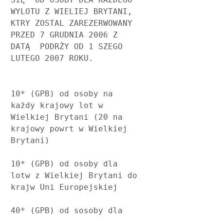
WYLOTU Z WIELIEJ BRYTANI,  
KTRY ZOSTAL ZAREZERWOWANY 
PRZED 7 GRUDNIA 2006 Z 
DATĄ  PODRŻY OD 1 SZEGO 
LUTEGO 2007 ROKU.
10* (GPB) od osoby na 
każdy krajowy lot w 
Wielkiej Brytani (20 na 
krajowy powrt w Wielkiej 
Brytani)
10* (GPB) od osoby dla 
lotw z Wielkiej Brytani do 
krajw Uni Europejskiej
40* (GPB) od sosoby dla 