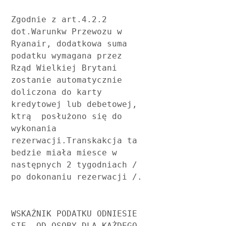
Zgodnie z art.4.2.2 
dot.Warunkw Przewozu w 
Ryanair, dodatkowa suma 
podatku wymagana przez 
Rząd Wielkiej Brytani 
zostanie automatycznie 
doliczona do karty 
kredytowej lub debetowej, 
ktrą  posłużono się do 
wykonania 
rezerwacji.Transkakcja ta 
bedzie miała miesce w 
następnych 2 tygodniach / 
po dokonaniu rezerwacji /.
WSKAŹNIK PODATKU ODNIESIE 
SIĘ  OD OSOBY DLA KAŻDEGO 