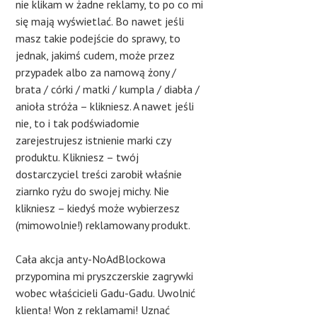
nie klikam w żadne reklamy, to po co mi
się mają wyświetlać. Bo nawet jeśli
masz takie podejście do sprawy, to
jednak, jakimś cudem, może przez
przypadek albo za namową żony /
brata / córki / matki / kumpla / diabła /
anioła stróża – klikniesz. A nawet jeśli
nie, to i tak podświadomie
zarejestrujesz istnienie marki czy
produktu. Klikniesz – twój
dostarczyciel treści zarobił właśnie
ziarnko ryżu do swojej michy. Nie
klikniesz – kiedyś może wybierzesz
(mimowolnie!) reklamowany produkt.
Cała akcja anty-NoAdBlockowa
przypomina mi pryszczerskie zagrywki
wobec właścicieli Gadu-Gadu. Uwolnić
klienta! Won z reklamami! Uznać