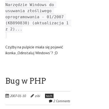
Narzędzie Windows do 
usuwania złośliwego 
oprogramowania - 01/2007 
(KB890830) (aktualizacja 1 
z 2)...
Czyżby na pulpicie miała się pojawić
ikonka „Odinstaluj Windows”? ;D
Bug w PHP
2007-01-10
zibi
tech
2 Comments