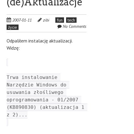
(de)Aktualizacje
2007-01-11
zibi
fun
tech
No Comments
życie
Odpaliłem instalację aktualizacji.
Widzę:
Trwa instalowanie 
Narzędzie Windows do 
usuwania złośliwego 
oprogramowania - 01/2007 
(KB890830) (aktualizacja 1 
z 2)...