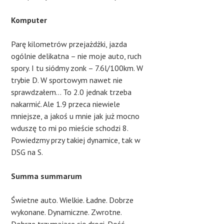
Komputer
Parę kilometrów przejażdżki, jazda
ogólnie delikatna – nie moje auto, ruch
spory. I tu siódmy zonk – 7.6l/100km. W
trybie D. W sportowym nawet nie
sprawdzałem… To 2.0 jednak trzeba
nakarmić. Ale 1.9 przeca niewiele
mniejsze, a jakoś u mnie jak już mocno
wduszę to mi po mieście schodzi 8.
Powiedzmy przy takiej dynamice, tak w
DSG na S.
Summa summarum
Świetne auto. Wielkie. Ładne. Dobrze
wykonane. Dynamiczne. Zwrotne.