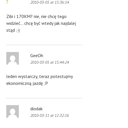
2010-03-05 at 15:36:14
Zibi i 170KM? nie, nie chcę tego
widzieć… chcę być wtedy jak najdalej
stąd ;-)
GeeOh
2010-03-05 at 15:44:24
Jeden wystarczy, teraz potestujmy
ekonomiczną jazdę ;P
diodak
2010-03-11 at 12:32:16