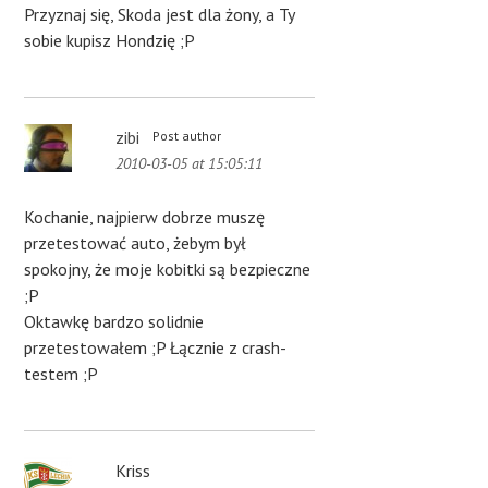
Przyznaj się, Skoda jest dla żony, a Ty
sobie kupisz Hondzię ;P
zibi
Post author
2010-03-05 at 15:05:11
Kochanie, najpierw dobrze muszę
przetestować auto, żebym był
spokojny, że moje kobitki są bezpieczne
;P
Oktawkę bardzo solidnie
przetestowałem ;P Łącznie z crash-
testem ;P
Kriss