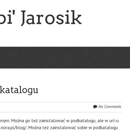
i' Jarosik
katalogu
No Comments
nym. Można go też zainstalować w podkatalogu, ale w url-u
i.nora.pl/blog/. Można też zainstalować sobie w podkatalogu