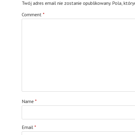
Twój adres email nie zostanie opublikowany.
Pola, któr
Comment
*
Name
*
Email
*