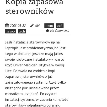
Kopia zapasowa
sterowników
2008-08-22
zibi
mem
soft
No Comments
sysop
tech
Jeśli instalacja sterowników np na
laptopie jest problematyczna, bo jest
tego w cholerę i jeszcze mają jakieś
swoje idiotyczne instalatory – warto
użyć
Driver Magician
, styknie w wersji
Lite. Pozwala na zrobienie kopii
zapasowej sterowników z już
zainstalowanego systemu. Czyli tylko
niezbędne pliki instalowane przez
menadżera urządzeń. Po czystej
instalacji systemu, wrzuceniu kompletu
sterowników odpalamy programik.