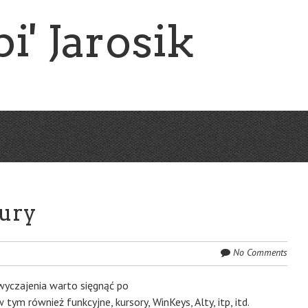
i' Jarosik
ury
No Comments
wyczajenia warto sięgnąć po
ym również funkcyjne, kursory, WinKeys, Alty, itp, itd.