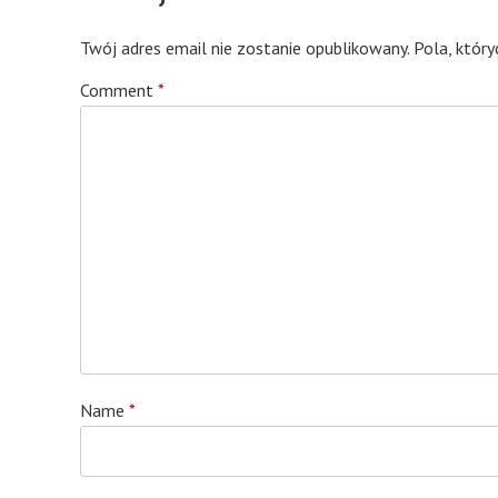
Twój adres email nie zostanie opublikowany.
Pola, któr
Comment
*
Name
*