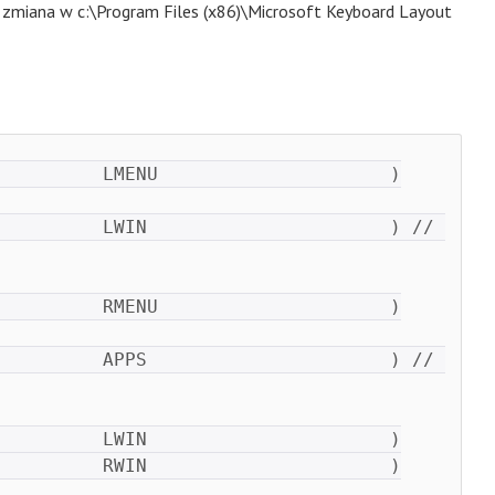
 zmiana w c:\Program Files (x86)\Microsoft Keyboard Layout
         LMENU                     )

         LWIN                      ) // 
         RMENU                     )

         APPS                      ) // 
         LWIN                      )

         RWIN                      )
