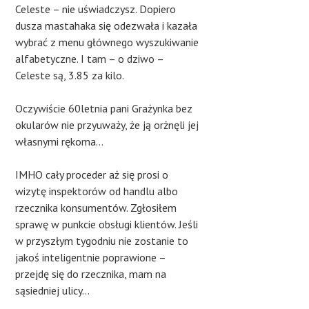
Celeste – nie uświadczysz. Dopiero
dusza mastahaka się odezwała i kazała
wybrać z menu głównego wyszukiwanie
alfabetyczne. I tam – o dziwo –
Celeste są, 3.85 za kilo.
Oczywiście 60letnia pani Grażynka bez
okularów nie przyuważy, że ją orżnęli jej
własnymi rękoma…
IMHO cały proceder aż się prosi o
wizytę inspektorów od handlu albo
rzecznika konsumentów. Zgłosiłem
sprawę w punkcie obsługi klientów. Jeśli
w przyszłym tygodniu nie zostanie to
jakoś inteligentnie poprawione –
przejdę się do rzecznika, mam na
sąsiedniej ulicy…