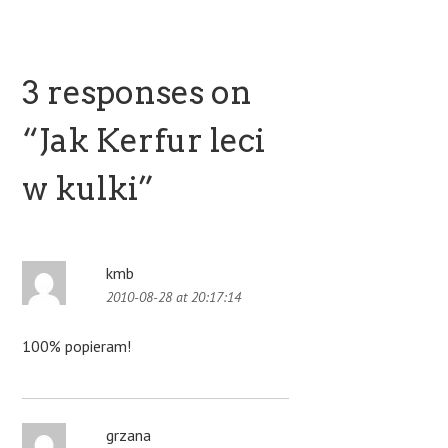
3 responses on
“
Jak Kerfur leci
w kulki
”
kmb
2010-08-28 at 20:17:14
100% popieram!
grzana