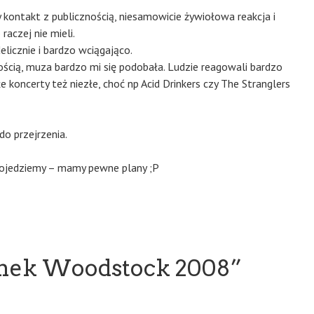
kontakt z publicznością, niesamowicie żywiołowa reakcja i
raczej nie mieli.
licznie i bardzo wciągająco.
ością, muza bardzo mi się podobała. Ludzie reagowali bardzo
ałe koncerty też niezłe, choć np Acid Drinkers czy The Stranglers
do przejrzenia.
 pojedziemy – mamy pewne plany ;P
anek Woodstock 2008
”