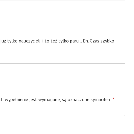
uż tylko nauczycieli, i to też tylko paru… Eh. Czas szybko
ych wypełnienie jest wymagane, są oznaczone symbolem
*