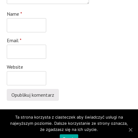
Name
*
Email
*
Website
Post
Poprzedni wpis
Następny wpis
Ta strona korzysta z ciasteczek aby świadczyć usługi na
najwyższym poziomie. Dalsze korzystanie ze strony oznacza,
navigation
że zgadzasz się na ich użycie.