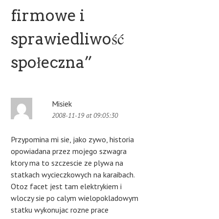
firmowe i
sprawiedliwość
społeczna
”
Misiek
2008-11-19 at 09:05:30
Przypomina mi sie, jako zywo, historia
opowiadana przez mojego szwagra
ktory ma to szczescie ze plywa na
statkach wycieczkowych na karaibach.
Otoz facet jest tam elektrykiem i
wloczy sie po calym wielopokladowym
statku wykonujac rozne prace