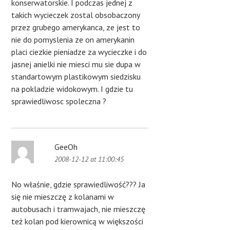
konserwatorskie. I podczas jednej z
takich wycieczek zostal obsobaczony
przez grubego amerykanca, ze jest to
nie do pomyslenia ze on amerykanin
placi ciezkie pieniadze za wycieczke i do
jasnej anielki nie miesci mu sie dupa w
standartowym plastikowym siedzisku
na pokladzie widokowym. I gdzie tu
sprawiedliwosc spoleczna ?
GeeOh
2008-12-12 at 11:00:45
No właśnie, gdzie sprawiedliwość??? Ja
się nie mieszczę z kolanami w
autobusach i tramwajach, nie mieszczę
też kolan pod kierownicą w większości