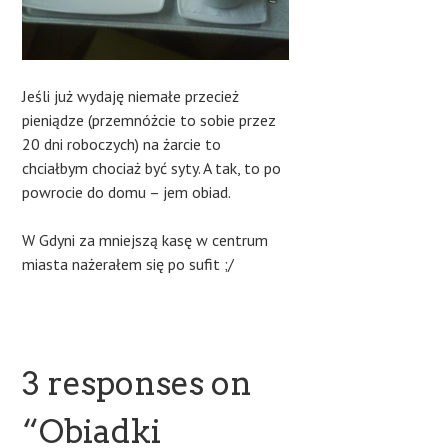
Jeśli już wydaję niemałe przecież
pieniądze (przemnóżcie to sobie przez
20 dni roboczych) na żarcie to
chciałbym chociaż być syty. A tak, to po
powrocie do domu – jem obiad.
W Gdyni za mniejszą kasę w centrum
miasta nażerałem się po sufit ;/
3 responses on
“
Obiadki