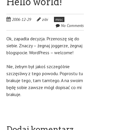
Hello world!
2006-12-29
zibi
misc
No Comments
Ok, zapadła decyzja. Przenoszę się do
siebie. Znaczy – żegnaj joggerze, żegnaj
blogspocie. WordPress – welcome!
Nie, żebym był jakoś szczególnie
szczęsliwy z tego powodu. Poprostu tu
brakuje tego, tam tamtego. A na swoim
będę sobie zawsze mógł dopisać co mi
brakuje.
Dodaj komentarz